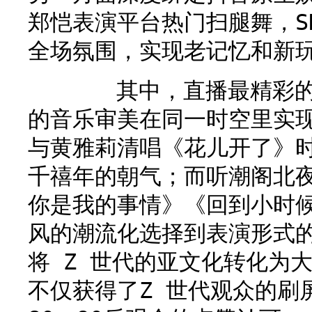
郑恺表演平台热门扫腿舞，S
全场氛围，实现老记忆和新
其中，直播最精彩的部
的音乐审美在同一时空里实
与黄雅莉清唱《花儿开了》
千禧年的朝气；而听潮阁北
你是我的事情》《回到小时
风的潮流化选择到表演形式
将 Z 世代的亚文化转化为
不仅获得了Z 世代观众的刷