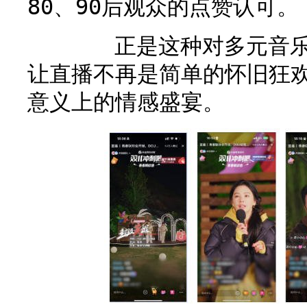
80、90后观众的点赞认可。
正是这种对多元音乐文
让直播不再是简单的怀旧狂
意义上的情感盛宴。