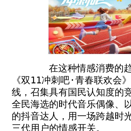
在这种情感消费的趋势
《双11冲刺吧·青春联欢会
线，召集具有国民认知度的
全民海选的时代音乐偶像、以
的抖音达人，用一场跨越时
三代用户的情感开关。