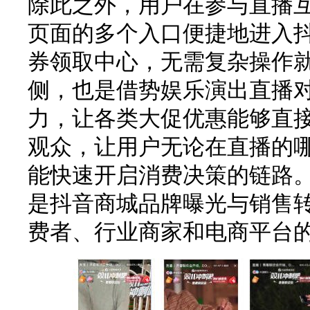
除此之外，用户在参与直播
页面的多个入口便捷地进入
券领取中心，无需复杂操作
侧，也是借势娱乐演出直播
力，让各类大促优惠能够直
观众，让用户无论在直播的
能快速开启消费决策的链路
是抖音商城品牌曝光与销售
费者、行业商家和电商平台