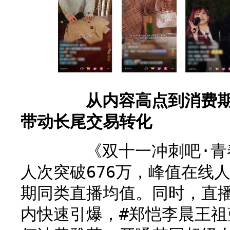
从内容高点到消费期待
带动长尾交易转化
《双十一冲刺吧·青春
人次突破676万，峰值在线人
期同类直播均值。同时，直
内快速引爆，#郑恺李晨王祖