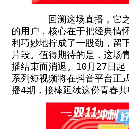
回溯这场直播，它之所
的用户，核心在于把经典情
利巧妙地拧成了一股劲，留
片段。值得期待的是，这场
播结束而消退。10月27日
系列短视频将在抖音平台正
播4期，接棒延续这份青春共