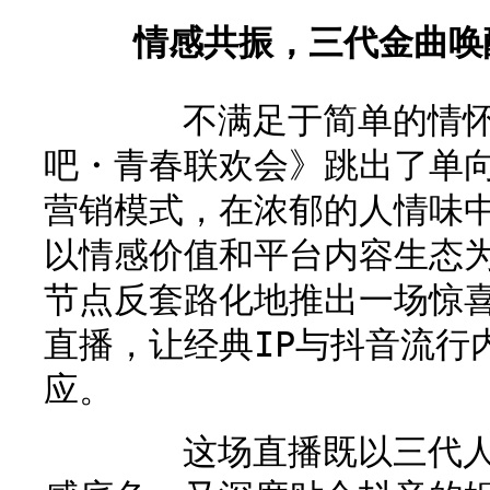
情感共振，三代金曲唤
不满足于简单的情怀复
吧・青春联欢会》跳出了单
营销模式，在浓郁的人情味中
以情感价值和平台内容生态
节点反套路化地推出一场惊
直播，让经典IP与抖音流行
应。
这场直播既以三代人共