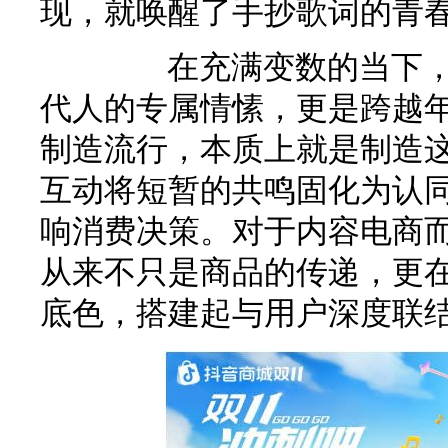
现，就唤醒了手抄歌词的青
在充满变数的当下，青
代人的专属情愫，更是跨越
制造流行，本质上就是制造
互动将短暂的共鸣固化为认
响消费决策。对于内容电商
从来不只是商品的传递，更在
底色，搭建起与用户深度联