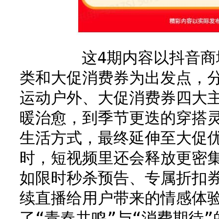
这4期内容以抖音商城
类和大促消费券为出发点，
运动户外、大促消费券四大
暖治愈，到季节更迭的穿搭
生活方式，最终延伸至大促
时，短视频里还会释放更密集
如限时秒杀预告、专属折扣
续直播给用户带来的情感体
了“青春共鸣”与“消费期待”