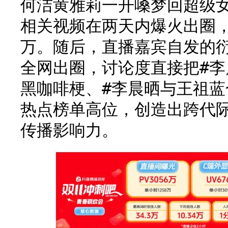
何洁黄雅莉一开嗓梦回超级女
相关视频在两天内爆火出圈
万。随后，直播嘉宾自发的
全网出圈，讨论度直接把#
黑咖啡梗、#李晨晒与王祖
热点榜单高位，创造出跨代
传播影响力。