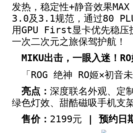
发热，稳定性+静音效果MAX
3.0及3.1规范，通过80 
用GPU First显卡优先
一次二次元之旅保驾护航！
MIKU出击，一眼入迷！R
「ROG 绝神 RO姬×初音
亮点：
深度联名外观、定制R
绿色灯效、甜酷磁吸手机支
售价：
2199元
| 预约日