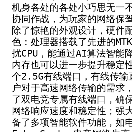
机身各处的各处小巧思无一不展
协同作战，为玩家的网络保驾
除了惊艳的外观设计，硬件
色：处理器搭载了先进的MTK F
扰CPU，能通过AI算法智能降
内存也可以进一步提升稳定
个2.5G有线端口，有线传输
户对于高速网络传输的需求
了双电竞专属有线端口，确
网络响应速度和稳定性；强
备了多项智能软件功能，如电竞