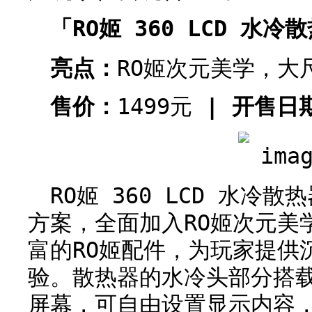
「RO姬 360 LCD 水冷
亮点：
RO姬次元美学，大
售价：
1499元
| 开售日
RO姬 360 LCD 水冷
方案，全面加入RO姬次元美
富的RO姬配件，为玩家提供
验。散热器的水冷头部分搭载了
屏幕，可自由设置显示内容