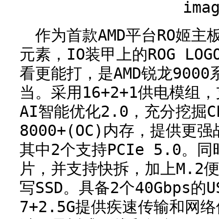
作为首款AMD平台RO姬主
元素，IO装甲上的ROG LO
看更能打，是AMD锐龙900
当。采用16+2+1供电模组
AI智能优化2.0，充分挖掘C
8000+(OC)内存，提供更
其中2个支持PCIe 5.0。
片，并支持快拆，加上M.2
写SSD。具备2个40Gbps的U
7+2.5G提供疾速传输和网