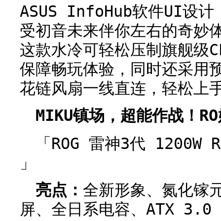
ASUS InfoHub软件UI
受初音未来伴你左右的奇妙
这款水冷可轻松压制旗舰级C
保障畅玩体验，同时还采用
花链风扇一线直连，轻松上手
MIKU镇场，超能作战！R
「ROG 雷神3代 1200W
」
亮点：
全新形象、氮化镓元
屏、全日系电容、ATX 3.0