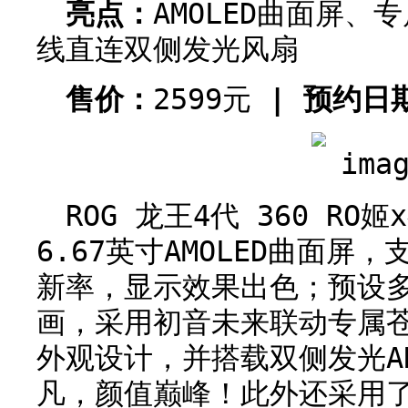
亮点：
AMOLED曲面屏、
线直连双侧发光风扇
售价：
2599元
| 预约日
ROG 龙王4代 360 R
6.67英寸AMOLED曲面屏，
新率，显示效果出色；预设多
画，采用初音未来联动专属
外观设计，并搭载双侧发光A
凡，颜值巅峰！此外还采用了