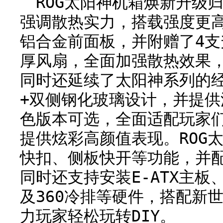
ROG太阳神机箱焕新升级
强调散热实力，搭载强度更
铝合金前面板，并附赠了4支升
厚风扇，全面加强散热效果
同时还延续了太阳神系列的
+双侧钢化玻璃设计，并提
色版本可选，全面适配玩家
提供炫彩高颜值表现。ROG太
快扣、侧板快开等功能，并
同时还支持安装E-ATX主板
及360冷排等硬件，搭配新
力玩家轻松玩转DIY。