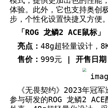
模式，提供更加出色的性能
体验。此外，它也支持奥创
步，个性化设置快捷又方便
「ROG 龙鳞2 ACE鼠标」
亮点：
48g超轻量设计，8
售价：
999元
| 开售日期
《无畏契约》2023年冠军巡
参与研发的ROG 龙鳞2 A