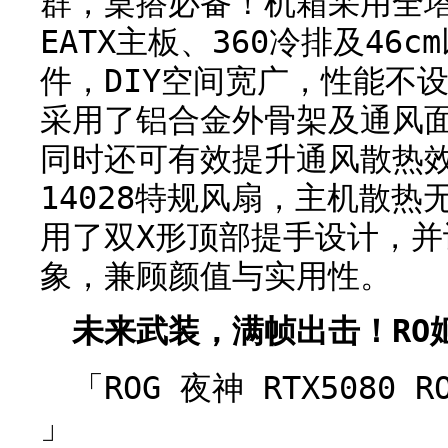
群，桌搭必备！机箱采用全
EATX主板、360冷排及46
件，DIY空间宽广，性能不
采用了铝合金外骨架及通风
同时还可有效提升通风散热
14028特规风扇，主机散
用了双X形顶部提手设计，并
象，兼顾颜值与实用性。
未来武装，满帧出击！RO
「ROG 夜神 RTX5080
」