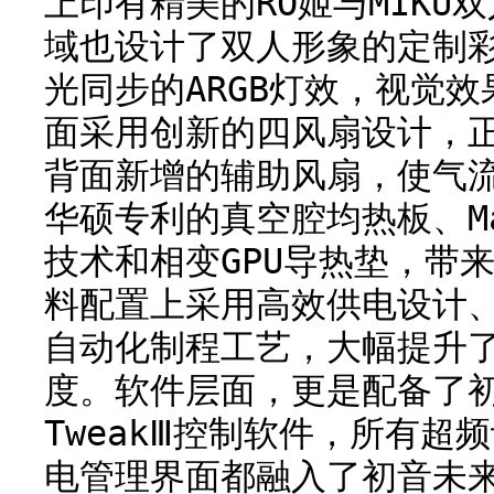
上印有精美的RO姬与MIKU
域也设计了双人形象的定制
光同步的ARGB灯效，视觉
面采用创新的四风扇设计，
背面新增的辅助风扇，使气流
华硕专利的真空腔均热板、Max
技术和相变GPU导热垫，带
料配置上采用高效供电设计
自动化制程工艺，大幅提升
度。软件层面，更是配备了初
TweakⅢ控制软件，所有超
电管理界面都融入了初音未