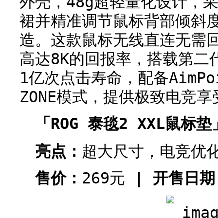
外壳，48g超轻量化设计，
裙并精准调节鼠标背部倾斜
造。这款鼠标无线直连无需
高达8K的回报率，搭载第二
1亿次点击寿命，配备AimPo
ZONE模式，提供极致电竞享
「ROG 泰毯2 XXL鼠标垫
亮点：
超大尺寸，电竞优
售价：
269元
| 开售日期