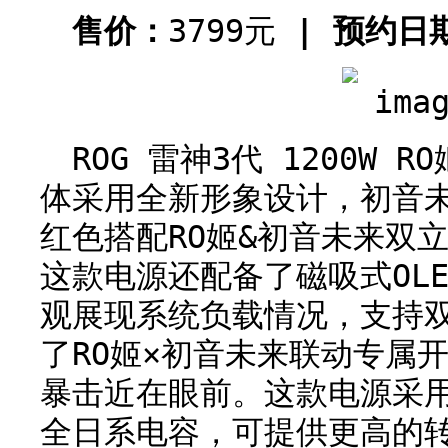
售价：
3799元
| 预约日
ROG 雷神3代 1200W 
体采用全新形象设计，初音
红色搭配RO姬&初音未来双
这款电源还配备了磁吸式OL
观展现系统负载情况，支持
了RO姬×初音未来联动专属开
暴击近在眼前。这款电源采
全日系电容，可提供更高的