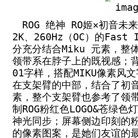
ROG 绝神 RO姬×初音未
2K、260Hz（OC）的Fas
分充分结合Miku 元素，整
领带系在脖子上的既视感；背
01字样，搭配MIKU像素风
在支架臂的中部，结合了初
素，整个支架臂也参考了领
制ROG粉红色LOGO&苍绿色灯
神光同步；屏幕侧边印刻的粉
的像素图案，是她们友谊的