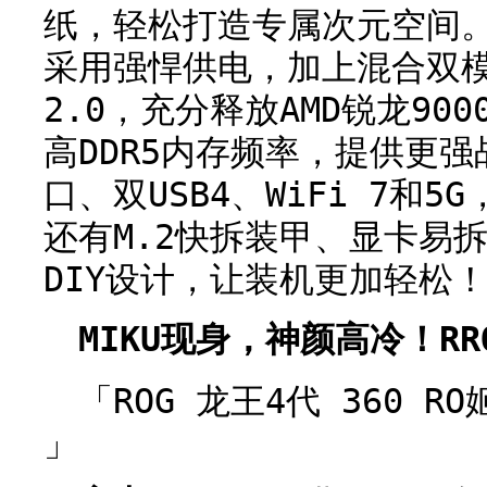
纸，轻松打造专属次元空间
采用强悍供电，加上混合双模
2.0，充分释放AMD锐龙90
高DDR5内存频率，提供更强
口、双USB4、WiFi 7和
还有M.2快拆装甲、显卡易
DIY设计，让装机更加轻松
MIKU现身，神颜高冷！R
「ROG 龙王4代 360 
」