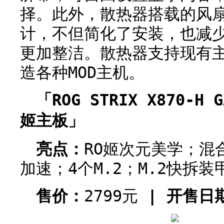
择。此外，散热器搭载的风
计，不但简化了安装，也减
更加整洁。散热器支持现有
造各种MOD主机。
「ROG STRIX X870-H G
姬主板」
亮点：
RO姬次元美学；混
加速；4个M.2；M.2快拆
售价：
2799元
| 开售日