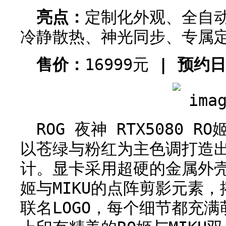
亮点：
定制化外观、全自
冷静散热、神光同步、专属定
售价：
16999元
| 预约
ROG 夜神 RTX5080 
以苍绿与粉红为主色调打造
计。显卡采用超硬的金属外壳
姬与MIKU的点阵剪影元素
联名LOGO，每个细节都充