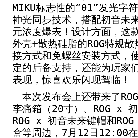
MIKU标志性的“01”发光字符
神光同步技术，搭配初音未
元浓度爆表！设计方面，这
外壳+散热硅脂的ROG特规
接方式和免螺丝安装方式，
定的后备支持，还能为玩家
表现，惊喜欢乐闪现驾临！
本次发布会上还带来了ROG
李痛箱（20寸）、ROG x
ROG x 初音未来键帽和RO
盒等周边，7月12日12:0