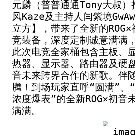
元麟（普普通通Tony大叔）
风Kaze及主持人闫紫境Gw
立方】，带来了全新的ROG
竞装备，深度定制诚意满满
此次电竞全家桶包含主板、
热器、显示器、路由器及硬盘
音未来跨界合作的新歌。伴
腾！到场玩家直呼“圆满”、
浓度爆表”的全新ROG×初
满满。