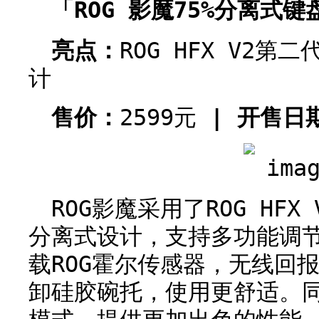
「ROG 影魔75%分离式键
亮点：
ROG HFX V2第
计
售价：
2599元
| 开售日
ROG影魔采用了ROG HFX
分离式设计，支持多功能调
载ROG霍尔传感器，无线回
卸硅胶碗托，使用更舒适。同