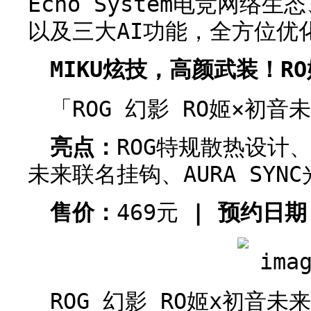
Echo System电竞网络
以及三大AI功能，全方位优
MIKU炫技，高颜武装！R
「ROG 幻影 RO姬×初
亮点：
ROG特规散热设计
未来联名挂钩、AURA SYNC
售价：
469元
| 预约日期
ROG 幻影 RO姬x初音