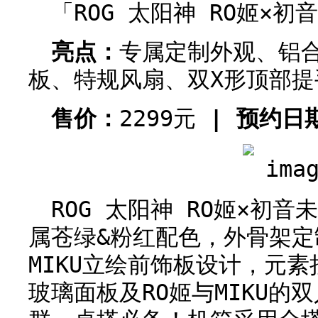
「ROG 太阳神 RO姬×初
亮点：
专属定制外观、铝
板、特规风扇、双X形顶部提
售价：
2299元
| 预约日
ROG 太阳神 RO姬×初
属苍绿&粉红配色，外骨架定
MIKU立绘前饰板设计，元
玻璃面板及RO姬与MIKU的