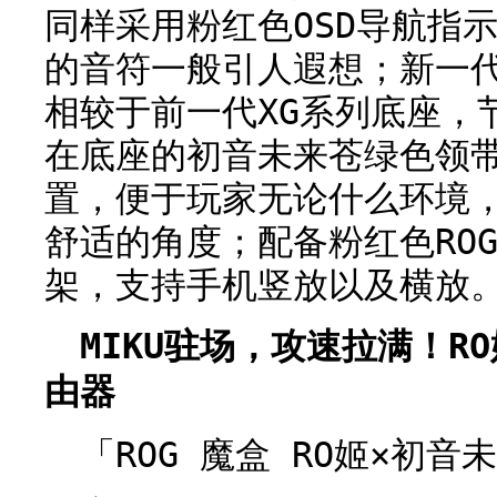
同样采用粉红色OSD导航指
的音符一般引人遐想；新一代
相较于前一代XG系列底座，
在底座的初音未来苍绿色领
置，便于玩家无论什么环境
舒适的角度；配备粉红色ROG
架，支持手机竖放以及横放
MIKU驻场，攻速拉满！R
由器
「ROG 魔盒 RO姬×初