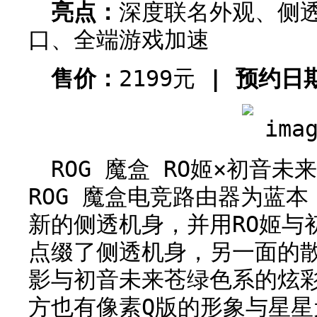
亮点：
深度联名外观、侧
口、全端游戏加速
售价：
2199元
| 预约日
ROG 魔盒 RO姬×初音
ROG 魔盒电竞路由器为蓝
新的侧透机身，并用RO姬与
点缀了侧透机身，另一面的
影与初音未来苍绿色系的炫
方也有像素Q版的形象与星