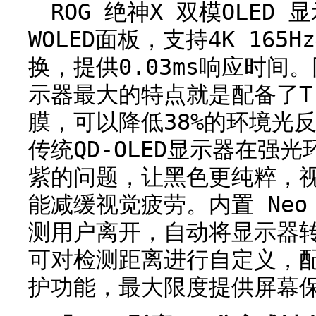
ROG 绝神X 双模OLED 
WOLED面板，支持4K 165Hz
换，提供0.03ms响应时间。
示器最大的特点就是配备了Tru
膜，可以降低38%的环境光
传统QD-OLED显示器在强
紫的问题，让黑色更纯粹，
能减缓视觉疲劳。内置 Ne
测用户离开，自动将显示器
可对检测距离进行自定义，配
护功能，最大限度提供屏幕