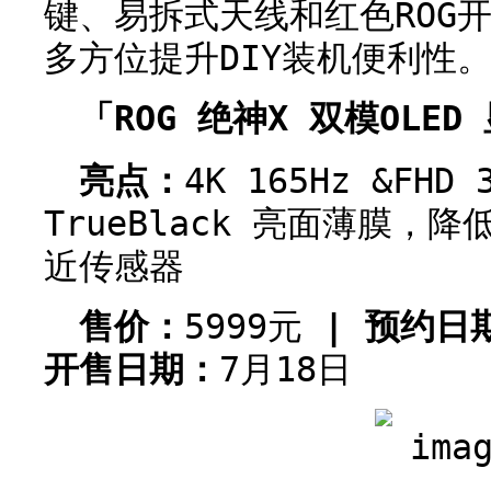
键、易拆式天线和红色ROG
多方位提升DIY装机便利性
「ROG 绝神X 双模OLED
亮点：
4K 165Hz &FHD
TrueBlack 亮面薄膜，
近传感器
售价：
5999元
| 预约日
开售日期：
7月18日