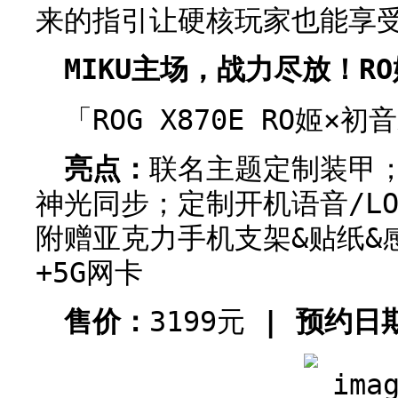
来的指引让硬核玩家也能享
MIKU主场，战力尽放！R
「ROG X870E RO姬×
亮点：
联名主题定制装甲；
神光同步；定制开机语音/LOG
附赠亚克力手机支架&贴纸&感
+5G网卡
售价：
3199元
| 预约日