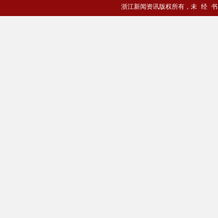
浙江新闻资讯版权所有
，未 经 书 