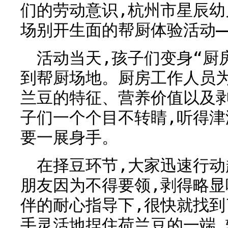
们的劳动意识,杭州市星辰
场别开生面的帮厨体验活动—
活动当天,孩子们变身“厨
到帮厨场地。厨房工作人员
兰豆的特征、营养价值以及
子们一个个目不转睛,听得津
要一展身手。
在择豆环节,大家迅速行动
朋友因为不得要领,剥得略显
伴的耐心指导下,很快就找
手灵活地捏住荷兰豆的一端,